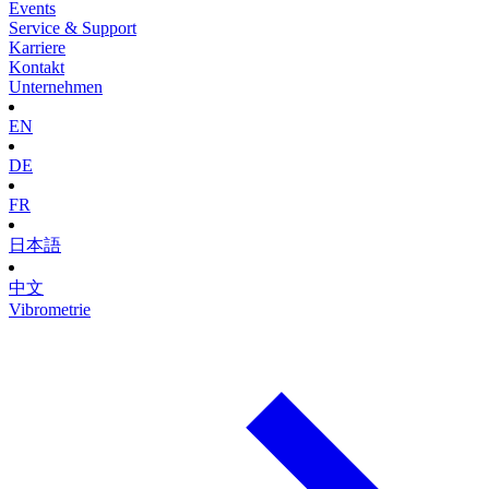
Events
Service & Support
Karriere
Kontakt
Unternehmen
EN
DE
FR
日本語
中文
Vibrometrie