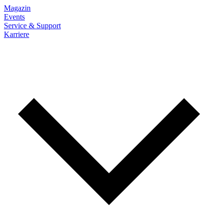
Magazin
Events
Service & Support
Karriere