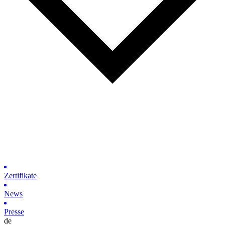
Zertifikate
News
Presse
de