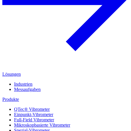
Lösungen
Industrien
Messaufgaben
Produkte
QTec® Vibrometer
Einpunkt-Vibrometer
Full-Field Vibrometer
Mikroskopbasierte Vibrometer
Spezial-Vibrometer